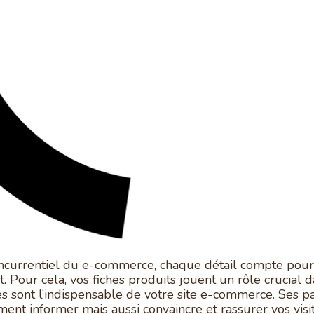
currentiel du e-commerce, chaque détail compte pour
nt. Pour cela, vos fiches produits jouent un rôle crucial 
es sont l’indispensable de votre site e-commerce. Ses p
ent informer mais aussi convaincre et rassurer vos visi