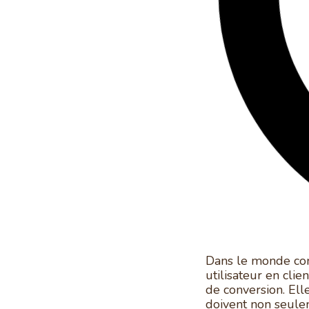
Dans le monde con
utilisateur en clie
de conversion. Ell
doivent non seulem