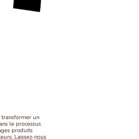
 transformer un
dans le processus
ages produits
teurs. Laissez-nous