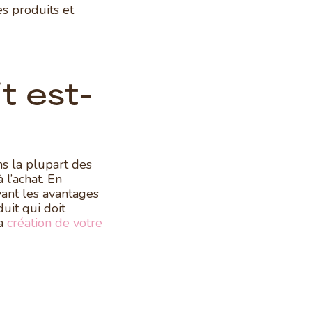
es produits et
t est-
ns la plupart des
 l’achat. En
ant les avantages
duit qui doit
la
création de votre