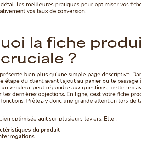
détail les meilleures pratiques pour optimiser vos fich
ativement vos taux de conversion.
oi la fiche produi
i cruciale ?
eprésente bien plus qu’une simple page descriptive. Da
ère étape du client avant l’ajout au panier ou le passage à
 un vendeur peut répondre aux questions, mettre en av
 les dernières objections. En ligne, c’est votre fiche pro
 fonctions. Prêtez-y donc une grande attention lors de 
ien optimisée agit sur plusieurs leviers. Elle :
actéristiques du produit
nterrogations