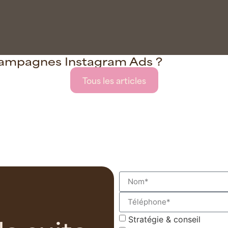
campagnes Instagram Ads ?
Tous les articles
Stratégie & conseil