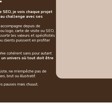
r
e SEO, je vois chaque projet
eau challenge avec ses
s accompagne depuis de
u logo, carte de visite ou SEO,
sortir les valeurs et spécificités
ou clients puissent en profiter
phie cohérent sans pour autant
,
un univers où tout doit être
aliste, ne m’empêche pas de
, brut ou illustratif.
es pauses mais chuuut.