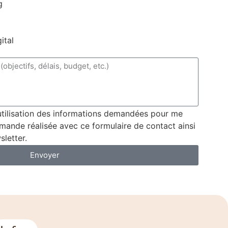
g
ital
’utilisation des informations demandées pour me
mande réalisée avec ce formulaire de contact ainsi
letter.
Envoyer