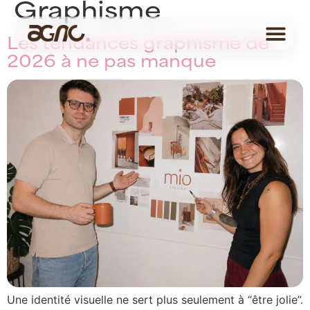
Graphisme
Les tendances graphisme de
2026 à ne pas manque
Une identité visuelle ne sert plus seulement à “être jolie”.