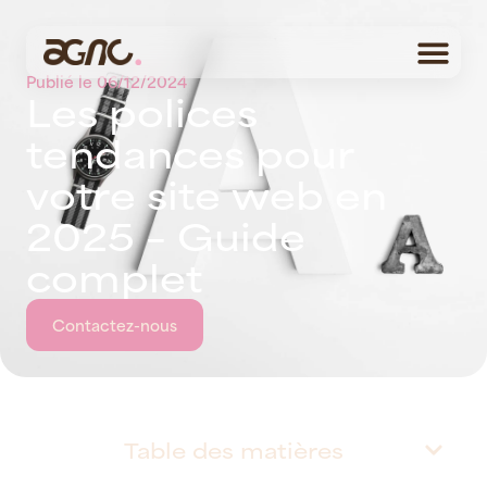
Publié le
06/12/2024
L
e
s
p
o
l
i
c
e
s
t
e
n
d
a
n
c
e
s
p
o
u
r
v
o
t
r
e
s
i
t
e
w
e
b
e
n
2
0
2
5
–
G
u
i
d
e
c
o
m
p
l
e
t
Contactez-nous
Table des matières