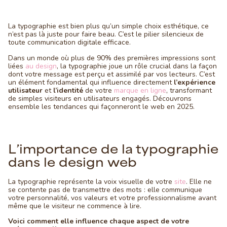
La typographie est bien plus qu’un simple choix esthétique, ce
n’est pas là juste pour faire beau. C’est le pilier silencieux de
toute communication digitale efficace.
Dans un monde où plus de 90% des premières impressions sont
liées
au design
, la typographie joue un rôle crucial dans la façon
dont votre message est perçu et assimilé par vos lecteurs. C’est
un élément fondamental qui influence directement
l’expérience
utilisateur
et
l’identité
de votre
marque en ligne
, transformant
de simples visiteurs en utilisateurs engagés. Découvrons
ensemble les tendances qui façonneront le web en 2025.
L’importance de la typographie
dans le design web
La typographie représente la voix visuelle de votre
site
. Elle ne
se contente pas de transmettre des mots : elle communique
votre personnalité, vos valeurs et votre professionnalisme avant
même que le visiteur ne commence à lire.
Voici comment elle influence chaque aspect de votre