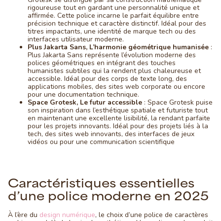
rigoureuse tout en gardant une personnalité unique et
affirmée. Cette police incarne le parfait équilibre entre
précision technique et caractère distinctif. Idéal pour des
titres impactants, une identité de marque tech ou des
interfaces utilisateur moderne.
Plus Jakarta Sans, L’harmonie géométrique humanisée
:
Plus Jakarta Sans représente l’évolution moderne des
polices géométriques en intégrant des touches
humanistes subtiles qui la rendent plus chaleureuse et
accessible. Idéal pour des corps de texte long, des
applications mobiles, des sites web corporate ou encore
pour une documentation technique.
Space Grotesk, Le futur accessible
: Space Grotesk puise
son inspiration dans l’esthétique spatiale et futuriste tout
en maintenant une excellente lisibilité, la rendant parfaite
pour les projets innovants. Idéal pour des projets liés à la
tech, des sites web innovants, des interfaces de jeux
vidéos ou pour une communication scientifique
Caractéristiques essentielles
d’une police moderne en 2025
À l’ère du
design numérique
, le choix d’une police de caractères