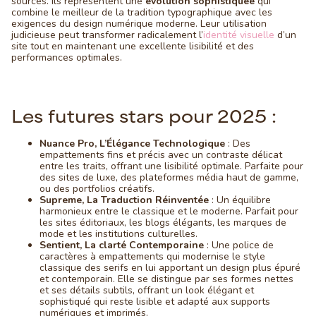
sources. Ils représentent une
évolution sophistiquée
qui
combine le meilleur de la tradition typographique avec les
exigences du design numérique moderne. Leur utilisation
judicieuse peut transformer radicalement l’
identité visuelle
d’un
site tout en maintenant une excellente lisibilité et des
performances optimales.
Les futures stars pour 2025 :
Nuance Pro, L’Élégance Technologique
: Des
empattements fins et précis avec un contraste délicat
entre les traits, offrant une lisibilité optimale. Parfaite pour
des sites de luxe, des plateformes média haut de gamme,
ou des portfolios créatifs.
Supreme, La Traduction Réinventée
: Un équilibre
harmonieux entre le classique et le moderne. Parfait pour
les sites éditoriaux, les blogs élégants, les marques de
mode et les institutions culturelles.
Sentient, La clarté Contemporaine
: Une police de
caractères à empattements qui modernise le style
classique des serifs en lui apportant un design plus épuré
et contemporain. Elle se distingue par ses formes nettes
et ses détails subtils, offrant un look élégant et
sophistiqué qui reste lisible et adapté aux supports
numériques et imprimés.