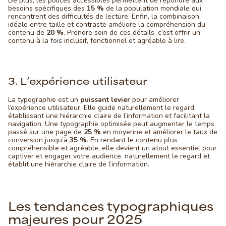
De plus, les polices accessibles permettent de répondre aux
besoins spécifiques des
15 %
de la population mondiale qui
rencontrent des difficultés de lecture. Enfin, la combinaison
idéale entre taille et contraste améliore la compréhension du
contenu de
20 %
. Prendre soin de ces détails, c’est offrir un
contenu à la fois inclusif, fonctionnel et agréable à lire.
3. L’expérience utilisateur
La typographie est un
puissant levier
pour améliorer
l’expérience utilisateur. Elle guide naturellement le regard,
établissant une hiérarchie claire de l’information et facilitant la
navigation. Une typographie optimisée peut augmenter le temps
passé sur une page de
25 %
en moyenne et améliorer le taux de
conversion jusqu’à
35 %
. En rendant le contenu plus
compréhensible et agréable, elle devient un atout essentiel pour
captiver et engager votre audience. naturellement le regard et
établit une hiérarchie claire de l’information.
Les tendances typographiques
majeures pour 2025