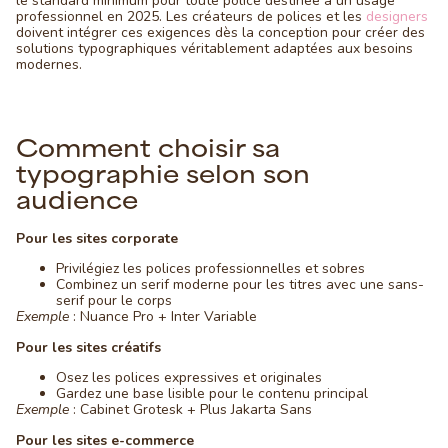
le standard minimum pour toute police destinée à un usage
professionnel en 2025. Les créateurs de polices et les
designers
doivent intégrer ces exigences dès la conception pour créer des
solutions typographiques véritablement adaptées aux besoins
modernes.
Comment choisir sa
typographie selon son
audience
Pour les sites corporate
Privilégiez les polices professionnelles et sobres
Combinez un serif moderne pour les titres avec une sans-
serif pour le corps
Exemple
: Nuance Pro + Inter Variable
Pour les sites créatifs
Osez les polices expressives et originales
Gardez une base lisible pour le contenu principal
Exemple
: Cabinet Grotesk + Plus Jakarta Sans
Pour les sites e-commerce