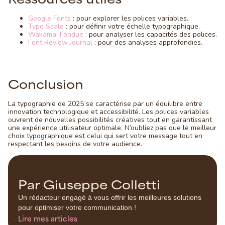
Google Fonts
: pour explorer les polices variables.
Type Scale
: pour définir votre échelle typographique.
Wakamai Fondue
: pour analyser les capacités des polices.
Font Review Journal
: pour des analyses approfondies.
Conclusion
La typographie de 2025 se caractérise par un équilibre entre
innovation technologique et accessibilité. Les polices variables
ouvrent de nouvelles possibilités créatives tout en garantissant
une expérience utilisateur optimale. N’oubliez pas que le meilleur
choix typographique est celui qui sert votre message tout en
respectant les besoins de votre audience.
Par Giuseppe Colletti
Un rédacteur engagé à vous offrir les meilleures solutions
pour optimiser votre communication !
Lire mes articles