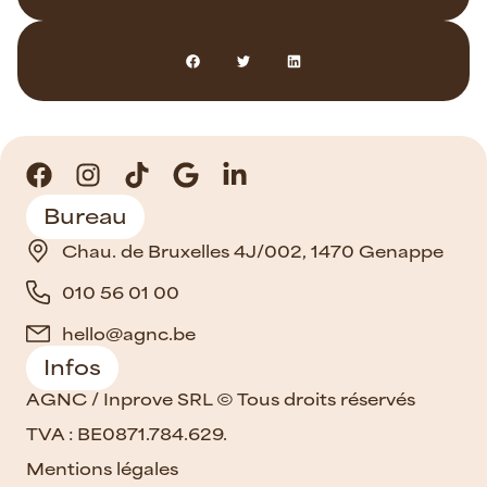
Bureau
Chau. de Bruxelles 4J/002, 1470 Genappe
010 56 01 00
hello@agnc.be
Infos
AGNC / Inprove SRL © Tous droits réservés
TVA : BE0871.784.629.
Mentions légales