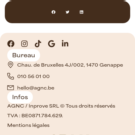
Bureau
Chau. de Bruxelles 4J/002, 1470 Genappe
010 56 01 00
hello@agnc.be
Infos
AGNC / Inprove SRL © Tous droits réservés
TVA : BE0871.784.629.
Mentions légales