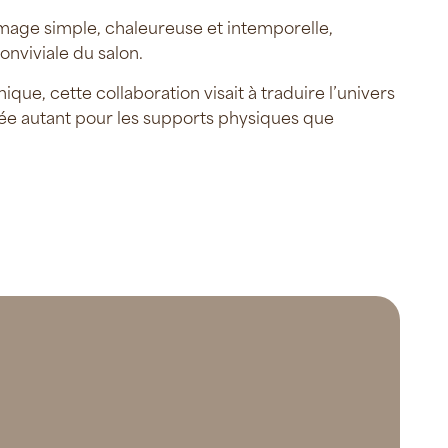
 image simple, chaleureuse et intemporelle,
onviviale du salon.
ue, cette collaboration visait à traduire l’univers
sée autant pour les supports physiques que