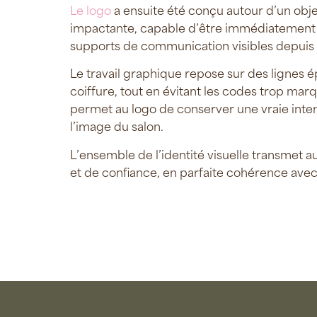
Le logo
a ensuite été conçu autour d’un objec
impactante, capable d’être immédiatement ide
supports de communication visibles depuis 
Le travail graphique repose sur des lignes ép
coiffure, tout en évitant les codes trop m
permet au logo de conserver une vraie inte
l’image du salon.
L’ensemble de l’identité visuelle transmet a
et de confiance, en parfaite cohérence avec 