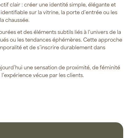
tif clair : créer une identité simple, élégante et
ntifiable sur la vitrine, la porte d’entrée ou les
la chaussée.
urées et des éléments subtils liés à l’univers de la
arqués ou les tendances éphémères. Cette approche
mporalité et de s’inscrire durablement dans
ujourd’hui une sensation de proximité, de féminité
l’expérience vécue par les clients.