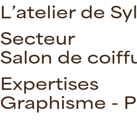
L’atelier de Sy
Secteur
Salon de coiff
Expertises
Graphisme
-
P