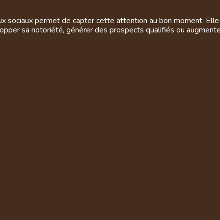
aux sociaux permet de capter cette attention au bon moment. Elle 
elopper sa notoriété, générer des prospects qualifiés ou augment