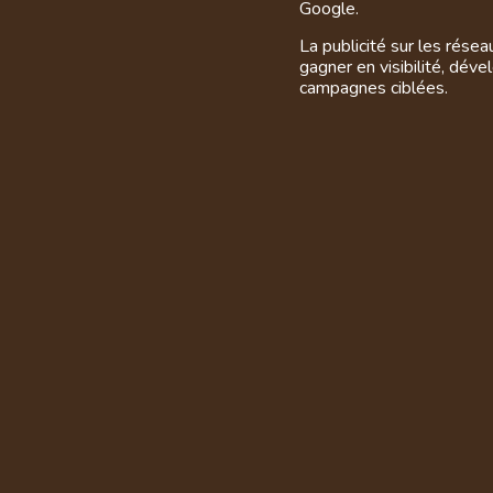
Google.
La publicité sur les rése
gagner en visibilité, dév
campagnes ciblées.