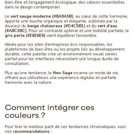
bien-être et l’engagement écologique, des valeurs essentielles
dans le design contemporain.
Le
vert sauge moderne (#8A9A5B)
, au cœur de cette harmonie,
apporte une touche organique et élégante, sublimée par la
douceur du
beige chaleureux (#D4C5B1)
et du
vert d’eau
(#A8C3BC)
. Pour un contraste optimal et une lisibilité parfaite, le
gris perle (#E6E6E6)
vient équilibrer l’ensemble.
Idéale pour les sites d’entreprises éco-responsables, les
plateformes de bien-être ou les projets liés au développement
durable, cette palette crée un environnement visuel serein,
parfait pour les interfaces nécessitant une longue durée de
consultation.
Plus qu’une tendance, le
Neo Sage
incarne un mode de vie,
offrant aux utilisateurs une expérience digitale en parfaite
harmonie avec la nature.
Comment intégrer ces
couleurs ?
Pour tirer le meilleur parti de ces tendances chromatiques, voici
nos
recommandations
: