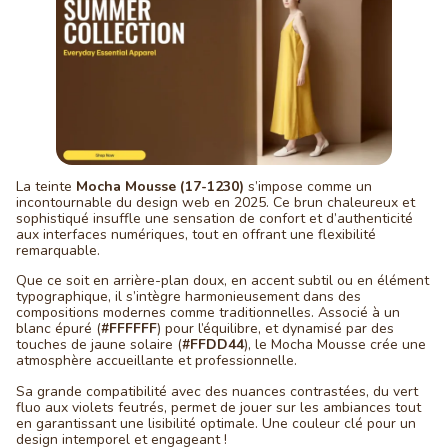
La teinte
Mocha Mousse (17-1230)
s’impose comme un
incontournable du design web en 2025. Ce brun chaleureux et
sophistiqué insuffle une sensation de confort et d’authenticité
aux interfaces numériques, tout en offrant une flexibilité
remarquable.
Que ce soit en arrière-plan doux, en accent subtil ou en élément
typographique, il s’intègre harmonieusement dans des
compositions modernes comme traditionnelles. Associé à un
blanc épuré (
#FFFFFF
) pour l’équilibre, et dynamisé par des
touches de jaune solaire (
#FFDD44
), le Mocha Mousse crée une
atmosphère accueillante et professionnelle.
Sa grande compatibilité avec des nuances contrastées, du vert
fluo aux violets feutrés, permet de jouer sur les ambiances tout
en garantissant une lisibilité optimale. Une couleur clé pour un
design intemporel et engageant !