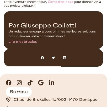
cette aventure chromatique.
Contactez-nous
pour donner vie à
vos projets digitaux !
Par Giuseppe Colletti
Un rédacteur engagé à vous offrir les meilleures solutions
pour optimiser votre communication !
Lire mes articles
Bureau
Chau. de Bruxelles 4J/002, 1470 Genappe