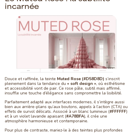
incarnée
Douce et raffinée, la teinte
Muted Rose (#D58D8D)
s’inscrit
pleinement dans la tendance du
« soft design »
, où esthétisme
et accessibilité vont de pair. Ce rose pâle, subtil mais affirmé,
insuffle une touche d’élégance sans compromettre la lisibilité.
Parfaitement adapté aux interfaces modernes, il s’intègre aussi
bien aux arrière-plans qu’aux boutons, appels à l’action (CTA) ou
effets de survol délicats. Associé à un blanc lumineux (
#FFFFFF
)
et à un violet lavande apaisant (
#A78BFA
), il crée une
atmosphère harmonieuse et contemporaine.
Pour plus de contraste, mariez-le à des teintes plus profondes