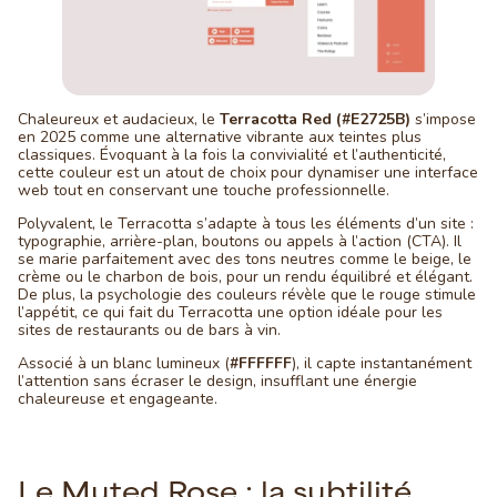
Chaleureux et audacieux, le
Terracotta Red (#E2725B)
s’impose
en 2025 comme une alternative vibrante aux teintes plus
classiques. Évoquant à la fois la convivialité et l’authenticité,
cette couleur est un atout de choix pour dynamiser une interface
web tout en conservant une touche professionnelle.
Polyvalent, le Terracotta s’adapte à tous les éléments d’un site :
typographie, arrière-plan, boutons ou appels à l’action (CTA). Il
se marie parfaitement avec des tons neutres comme le beige, le
crème ou le charbon de bois, pour un rendu équilibré et élégant.
De plus, la psychologie des couleurs révèle que le rouge stimule
l’appétit, ce qui fait du Terracotta une option idéale pour les
sites de restaurants ou de bars à vin.
Associé à un blanc lumineux (
#FFFFFF
), il capte instantanément
l’attention sans écraser le design, insufflant une énergie
chaleureuse et engageante.
Le Muted Rose : la subtilité