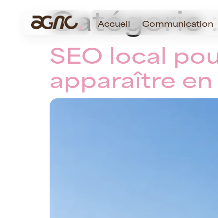
Catégorie 
Accueil
Communication
SEO local pou
apparaître en