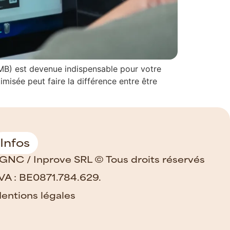
MB) est devenue indispensable pour votre
misée peut faire la différence entre être
Infos
GNC / Inprove SRL © Tous droits réservés
VA : BE0871.784.629.
entions légales