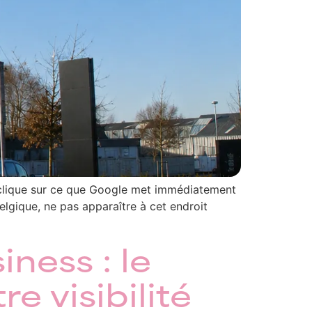
Il clique sur ce que Google met immédiatement
lgique, ne pas apparaître à cet endroit
ness : le
e visibilité