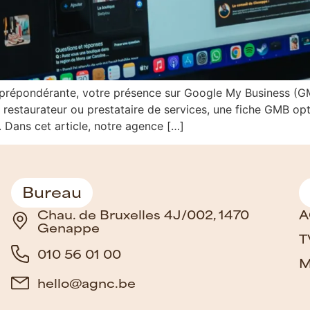
 prépondérante, votre présence sur Google My Business (G
 restaurateur ou prestataire de services, une fiche GMB opti
s. Dans cet article, notre agence […]
Bureau
Chau. de Bruxelles 4J/002, 1470
A
Genappe
T
010 56 01 00
M
hello@agnc.be