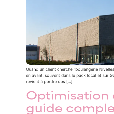
Quand un client cherche “boulangerie Nivelles
en avant, souvent dans le pack local et sur 
revient à perdre des […]
Optimisation 
guide complet