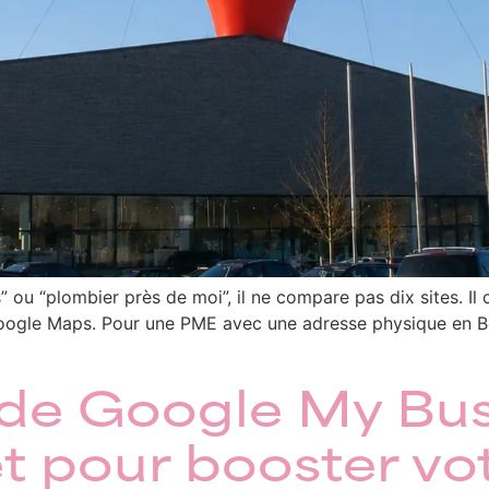
” ou “plombier près de moi”, il ne compare pas dix sites. 
Google Maps. Pour une PME avec une adresse physique en Be
de Google My Busi
 pour booster votr