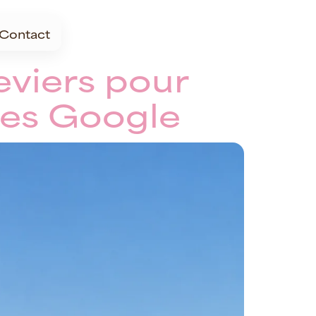
Contact
eviers pour
hes Google